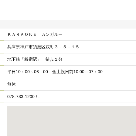
ＫＡＲＡＯＫＥ カンガルー
兵庫県神戸市須磨区戎町３－５－１５
地下鉄「板宿駅」 徒歩１分
平日10：00～06：00 金土祝日前10:00～07：00
無休
078-733-1200 / -