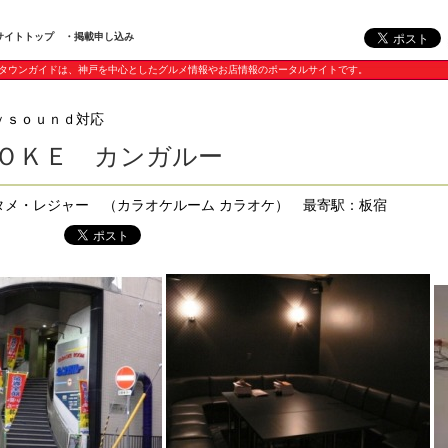
サイトトップ
・掲載申し込み
タウンガイドは、神戸を中心としたグルメ情報やお店情報のポータルサイトです。
ｙｓｏｕｎｄ対応
ＯＫＥ カンガルー
ンタメ・レジャー （カラオケルーム カラオケ） 最寄駅：板宿