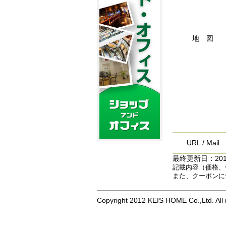
地 図
URL / Mail
最終更新日：2013
記載内容（価格、
また、クーポンに
Copyright 2012 KEIS HOME Co.,Ltd. All r