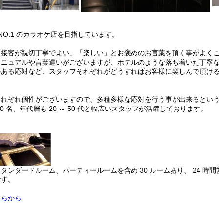
 NO.1 のカラオケ店を目指しています。
「接客が親切丁寧でよい」「楽しい」とお褒めのお言葉を頂く事がよく
マニュアルや言葉遣いがございますが、ホテルのような落ち着いた丁寧
のある応対など、スタッフそれぞれがどうすればお客様に楽しんで頂け
それぞれ個性がございますので、多種多様な応対を行う事が出来ると
0 名、年代層も 20 ～ 50 代と幅広いスタッフが活躍しております。
タンダードルーム、パーティールームを含め 30 ルームあり、 24 時
です。
ちらから