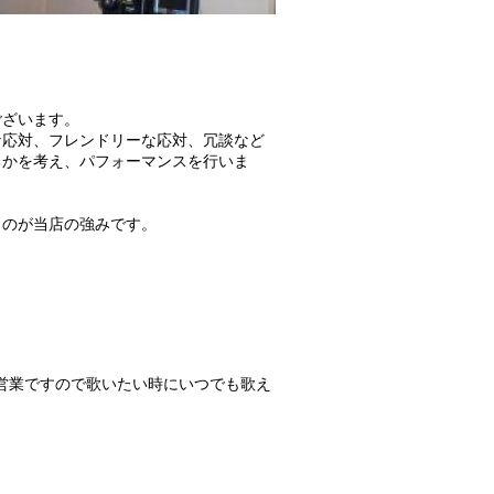
ございます。
な応対、フレンドリーな応対、冗談など
るかを考え、パフォーマンスを行いま
いうのが当店の強みです。
間営業ですので歌いたい時にいつでも歌え