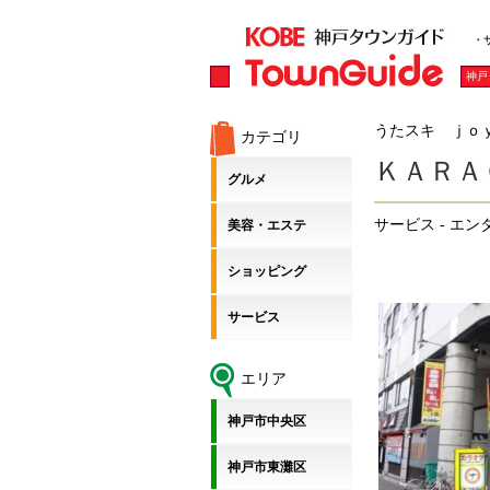
・
神戸
うたスキ ｊｏ
カテゴリ
ＫＡＲＡ
グルメ
サービス - エ
美容・エステ
ショッピング
サービス
エリア
神戸市中央区
神戸市東灘区