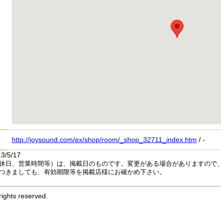
http://joysound.com/ex/shop/room/_shop_32711_index.htm
/ -
/5/17
休日、営業時間等）は、掲載日のものです。変更がある場合がありますので
つきましても、有効期限等を掲載店様にお確かめ下さい。
ights reserved.