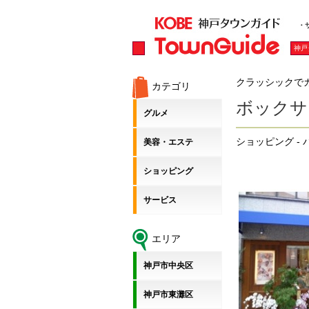
・
神戸
クラッシックで
カテゴリ
ボックサ
グルメ
ショッピング -
美容・エステ
ショッピング
サービス
エリア
神戸市中央区
神戸市東灘区