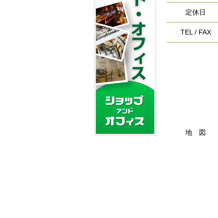
定休日
TEL / FAX
地 図