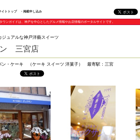
サイトトップ
・掲載申し込み
タウンガイドは、神戸を中心としたグルメ情報やお店情報のポータルサイトです。
カジュアルな神戸洋藝スイーツ
ン 三宮店
 パン・ケーキ （ケーキ スイーツ 洋菓子） 最寄駅：三宮