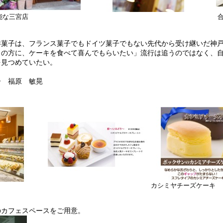
能な三宮店
洋菓子は、フランス菓子でもドイツ菓子でもない先代から受け継いだ神
くの方に、ケーキを食べて喜んでもらいたい」流行は追うのではなく、
を見つめていたい。
ー 福原 敏晃
カシミヤチーズケーキ
のカフェスペースをご用意。