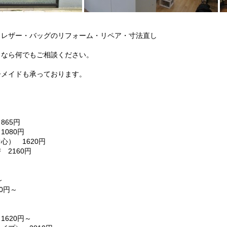
・レザー・バッグのリフォーム・リペア・寸法直し
となら何でもご相談ください。
ーメイドも承っております。
）
865円
080円
心） 1620円
 2160円
～
0円～
1620円～