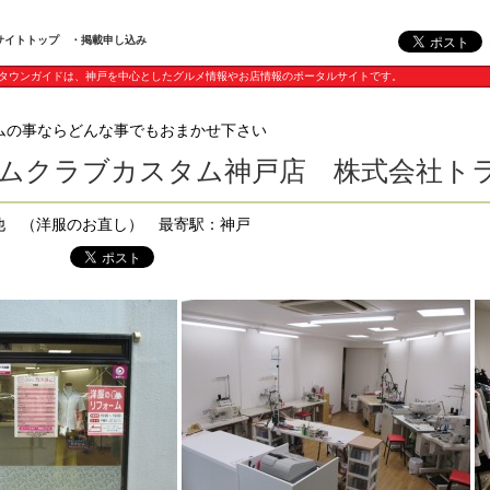
サイトトップ
・掲載申し込み
タウンガイドは、神戸を中心としたグルメ情報やお店情報のポータルサイトです。
ムの事ならどんな事でもおまかせ下さい
ムクラブカスタム神戸店 株式会社ト
の他 （洋服のお直し） 最寄駅：神戸