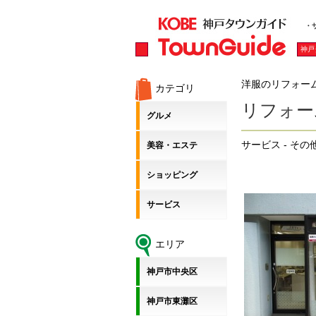
・
神戸
洋服のリフォー
カテゴリ
リフォー
グルメ
サービス - そ
美容・エステ
ショッピング
サービス
エリア
神戸市中央区
神戸市東灘区