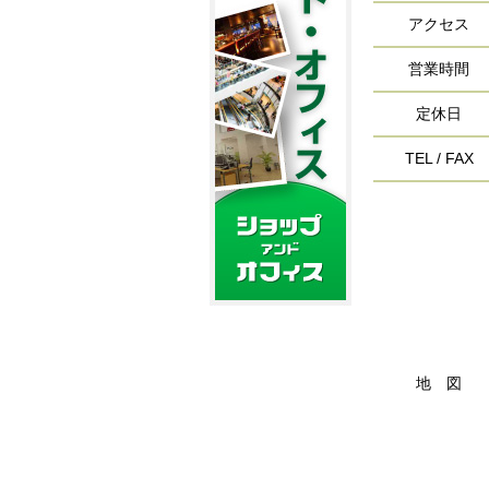
アクセス
営業時間
定休日
TEL / FAX
地 図