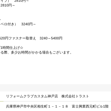
イプ） 2810円～
2810円～
～
ベロ付き） 3240円～
20円ファスナー取替え 3240～5400円
1時間仕上げ☆
いる際、多少お時間がかかる場合もございます。
リフォームクラブカスタム神戸店 株式会社トラスト
兵庫県神戸市中央区相生町１－１－１８ 富士興業西元町ビル1階