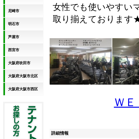
女性でも使いやすい
尼崎市
取り揃えております
明石市
芦屋市
西宮市
大阪府吹田市
大阪府大阪市北区
大阪府大阪市西区
ＷＥ
詳細情報