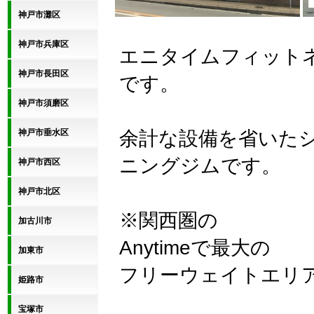
神戸市灘区
神戸市兵庫区
エニタイムフィット
神戸市長田区
です。
神戸市須磨区
余計な設備を省いた
神戸市垂水区
ニングジムです。
神戸市西区
神戸市北区
※関西圏の
加古川市
Anytimeで最大の
加東市
フリーウェイトエリア!
姫路市
宝塚市