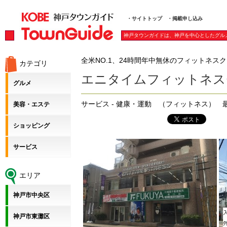
・サイトトップ
・掲載申し込み
神戸タウンガイドは、神戸を中心としたグル
全米NO.1、24時間年中無休のフィットネス
カテゴリ
エニタイムフィットネス
グルメ
サービス - 健康・運動 （フィットネス） 
美容・エステ
ショッピング
サービス
エリア
神戸市中央区
神戸市東灘区