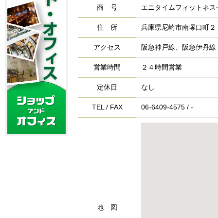
商 号
エニタイムフィットネス
住 所
兵庫県尼崎市南塚口町２
アクセス
阪急神戸線、阪急伊丹線
営業時間
２４時間営業
定休日
なし
TEL / FAX
06-6409-4575 / -
地 図