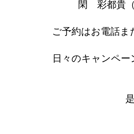
閑 彩都貴
ご予約はお電話ま
日々のキャンペー