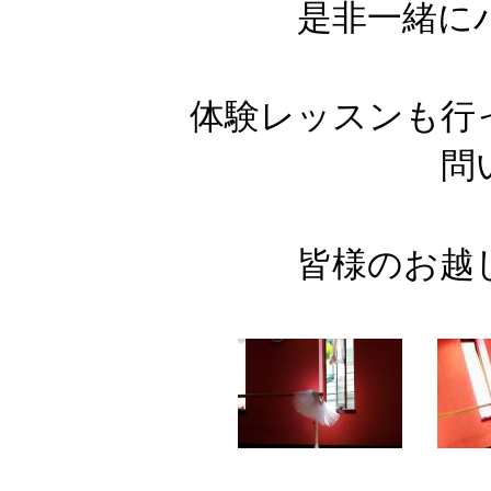
是非一緒に
体験レッスンも行
問
皆様のお越