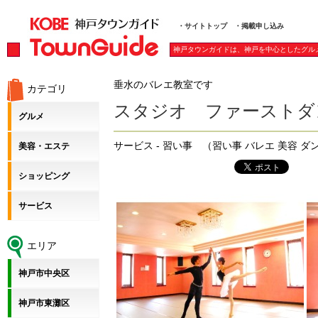
・サイトトップ
・掲載申し込み
神戸タウンガイドは、神戸を中心としたグル
垂水のバレエ教室です
カテゴリ
スタジオ ファーストダンス s
グルメ
サービス - 習い事 （習い事 バレエ 美容 
美容・エステ
ショッピング
サービス
エリア
神戸市中央区
神戸市東灘区