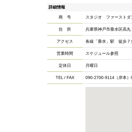
詳細情報
商 号
スタジオ ファーストダンス s
住 所
兵庫県神戸市垂水区高丸
アクセス
各線「垂水」駅 徒歩７
営業時間
スケジュール参照
定休日
月曜日
TEL / FAX
090-2700-9114（岸本）0