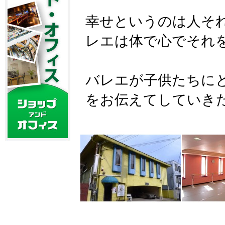
幸せというのは人そ
レエは体で心でそれ
バレエが子供たちに
をお伝えてしていき