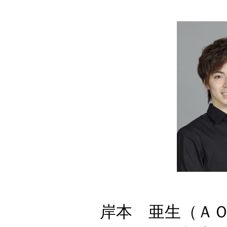
岸本 亜生（Ａ