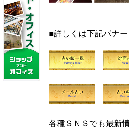
■詳しくは下記バナ
各種ＳＮＳでも最新情報