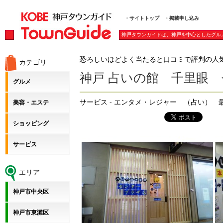
・サイトトップ
・掲載申し込み
神戸タウンガイドは、神戸を中心としたグル
恐ろしいほどよく当たると口コミで評判の人
カテゴリ
神戸 占いの館 千里眼
グルメ
サービス - エンタメ・レジャー （占い）
美容・エステ
ショッピング
サービス
エリア
神戸市中央区
神戸市東灘区