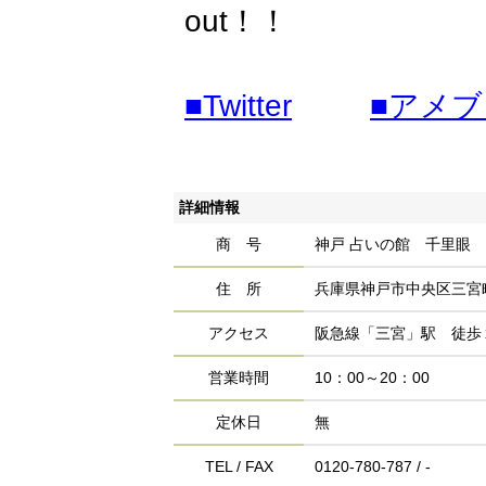
out！！
■Twitter
■アメブ
詳細情報
商 号
神戸 占いの館 千里眼
住 所
兵庫県神戸市中央区三宮
アクセス
阪急線「三宮」駅 徒歩
営業時間
10：00～20：00
定休日
無
TEL / FAX
0120-780-787 / -