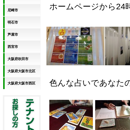
ホームページから24
尼崎市
明石市
芦屋市
西宮市
大阪府吹田市
大阪府大阪市北区
色んな占いであなた
大阪府大阪市西区