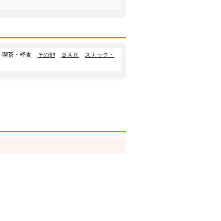
喫茶・軽食
その他
ＢＡＲ
スナック・