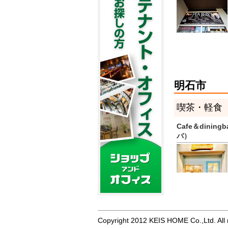
明石市
喫茶・軽食
Cafe＆dini
バ）
Copyright 2012 KEIS HOME Co.,Ltd. All r