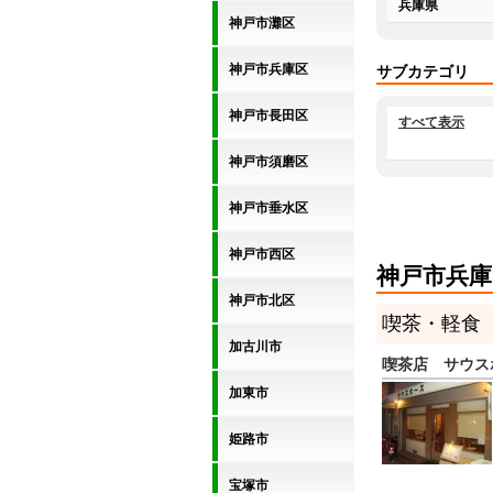
兵庫県
神戸市灘区
神戸市兵庫区
サブカテゴリ
神戸市長田区
すべて表示
神戸市須磨区
神戸市垂水区
神戸市西区
神戸市兵庫
神戸市北区
喫茶・軽食
加古川市
喫茶店 サウス
加東市
姫路市
宝塚市