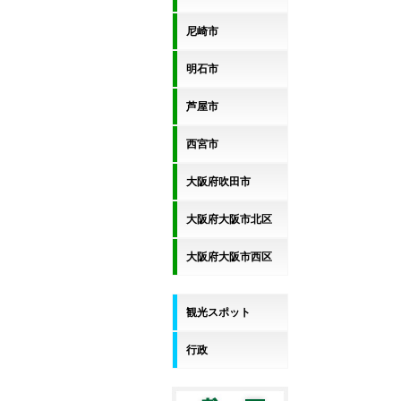
尼崎市
明石市
芦屋市
西宮市
大阪府吹田市
大阪府大阪市北区
大阪府大阪市西区
観光スポット
行政