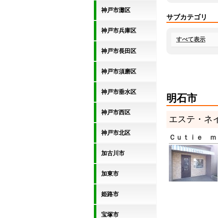
神戸市灘区
サブカテゴリ
神戸市兵庫区
すべて表示
神戸市長田区
神戸市須磨区
神戸市垂水区
明石市
神戸市西区
エステ・ネ
神戸市北区
Ｃｕｔｉｅ ｍ
加古川市
加東市
姫路市
宝塚市