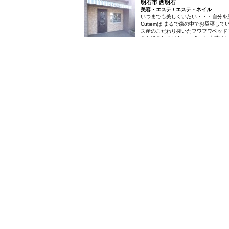
明石市 西明石
美容・エステ / エステ・ネイル
いつまでも美しくいたい・・・自分を
Cutiemは まるで森の中でお昼寝し
ス産のこだわり抜いたフワフワベッド
をお過ごしください。 きっと大満足し
様とご一緒のご来店も大歓迎！！ か
てくれています。 ママも安心して施