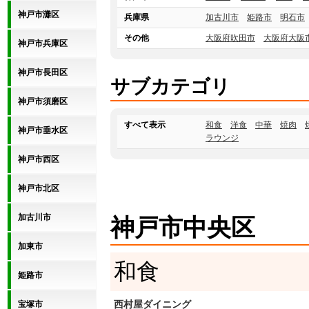
神戸市灘区
兵庫県
加古川市
姫路市
明石市
その他
大阪府吹田市
大阪府大阪
神戸市兵庫区
神戸市長田区
サブカテゴリ
神戸市須磨区
すべて表示
和食
洋食
中華
焼肉
神戸市垂水区
ラウンジ
神戸市西区
神戸市北区
加古川市
神戸市中央区
加東市
和食
姫路市
西村屋ダイニング
宝塚市