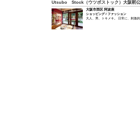
Utsubo Stock（ウツボストック）大阪靭
大阪市西区 阿波座
ショッピング / ファッション
大人、男、トキメキ。 日常に、刺激