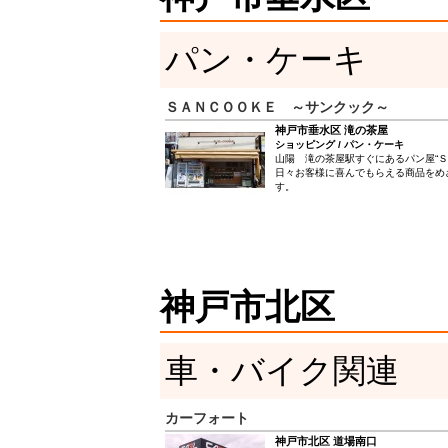
パン・ケーキ
ＳＡＮＣＯＯＫＥ ～サンクック～
神戸市垂水区 滝の茶屋
ショッピング / パン・ケーキ
山陽 滝の茶屋駅すぐにあるパン屋“Ｓ
日々お客様に喜んでもらえる商品をめ
す。
神戸市北区
車・バイク関連
カーフォート
神戸市北区 道場南口