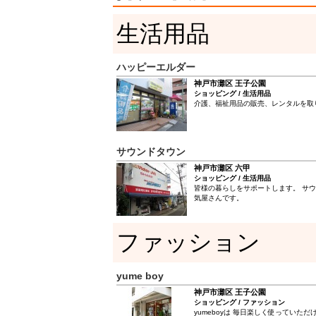
生活用品
ハッピーエルダー
神戸市灘区 王子公園
ショッピング / 生活用品
介護、福祉用品の販売、レンタルを取
サウンドタウン
神戸市灘区 六甲
ショッピング / 生活用品
皆様の暮らしをサポートします。 サ
気屋さんです。
ファッション
yume boy
神戸市灘区 王子公園
ショッピング / ファッション
yumeboyは 毎日楽しく使っていた