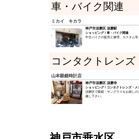
車・バイク関連
６５０円 バニラケーキ 抹茶チョコケ
ぞ！！
ミカイ キカラ
神戸市須磨区 須磨駅
ショッピング / 車・バイク関連
中古バイクの販売と修理、カスタム等
コンタクトレンズ
山本眼鏡時計店
神戸市須磨区 須磨寺
ショッピング / コンタクトレンズ・メ
須磨区で眼鏡・サングラスをお探しの
越し下さい。
神戸市垂水区