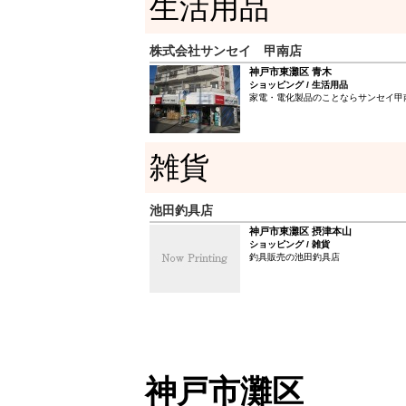
生活用品
クなら当然のことと言えるでしょう。
株式会社サンセイ 甲南店
神戸市東灘区 青木
ショッピング / 生活用品
家電・電化製品のことならサンセイ甲
雑貨
池田釣具店
神戸市東灘区 摂津本山
ショッピング / 雑貨
釣具販売の池田釣具店
神戸市灘区