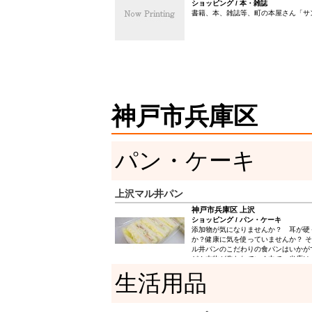
ショッピング / 本・雑誌
書籍、本、雑誌等、町の本屋さん「サ
神戸市兵庫区
パン・ケーキ
上沢マル井パン
神戸市兵庫区 上沢
ショッピング / パン・ケーキ
添加物が気になりませんか？ 耳が硬
か？健康に気を使っていませんか？ 
ル井パンのこだわりの食パンはいかが
どん本物が失われていく中で、当店は
用）＆とことん材料にこだわって本物
生活用品
惜しまず時間をかけて）でいつまでも
けるパンを提供していきたいと常に考