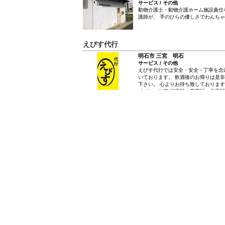
サービス / その他
動物介護士・動物介護ホーム施設責任
護師が、 手のひらの優しさでわんち
えびす代行
明石市 三宮 明石
サービス / その他
えびす代行では安全・安全・丁寧を念
いております。 飲酒後のお帰りは是
下さい。 心よりお待ち致しております
メインエリア 須磨区・長田区・兵庫区
お時間を頂けましたら、対応可能です
さい。