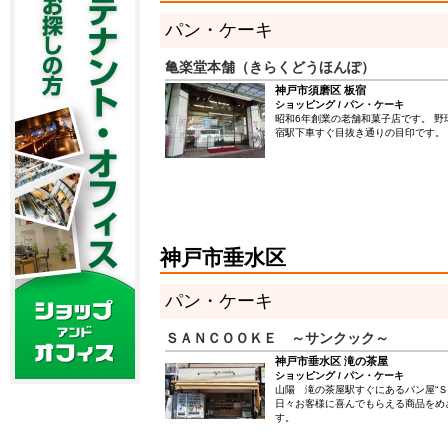
パン・ケーキ
亀楽堂本舗（きらくどうほんぽ）
神戸市須磨区 板宿
ショッピング / パン・ケーキ
昭和6年創業の老舗和菓子店です。 野
宿駅下車すぐ目抜き通りの目印です。
神戸市垂水区
パン・ケーキ
ＳＡＮＣＯＯＫＥ ～サンクック～
神戸市垂水区 滝の茶屋
ショッピング / パン・ケーキ
山陽 滝の茶屋駅すぐにあるパン屋“Ｓ
日々お客様に喜んでもらえる商品をめ
す。