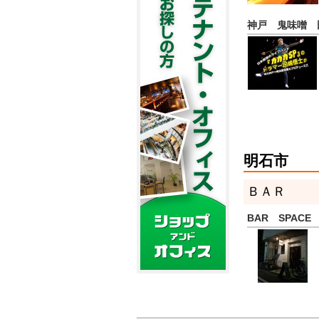
神戸 鬼味噌 
明石市
ＢＡＲ
BAR SPAC