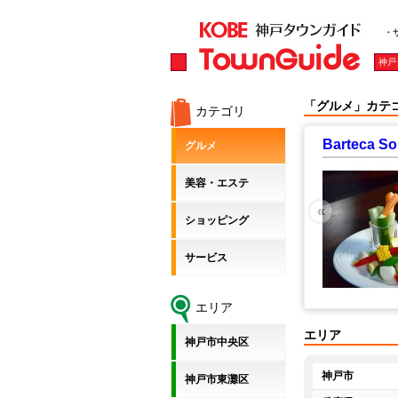
・
神戸
「グルメ」カテ
カテゴリ
Barteca
グルメ
美容・エステ
«
ショッピング
サービス
エリア
エリア
神戸市中央区
神戸市
神戸市東灘区