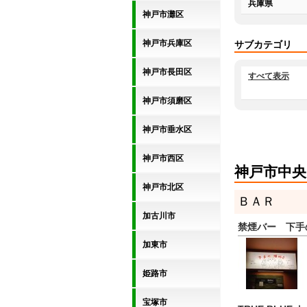
兵庫県
神戸市灘区
神戸市兵庫区
サブカテゴリ
神戸市長田区
すべて表示
神戸市須磨区
神戸市垂水区
神戸市西区
神戸市中央
神戸市北区
ＢＡＲ
加古川市
禁煙バー 下手
加東市
姫路市
宝塚市